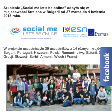
Szkolenie „Social me let’s be online” odbyło się w
miejscowości Strelcha w Bułgarii od 27 marca do 4 kwietnia
2015 roku.
W projekcie uczestniczyło 39 uczestników z 14 różnych krajów:
Bułgarii, Portugalii, Hiszpanii, Polski, Rumunii, Litwy, Estonii, Danii,
Grecji, Słowacji, Serbii, Armenii, Włoch i Francji.