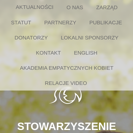
AKTUALNOŚCI
O NAS
ZARZĄD
STATUT
PARTNERZY
PUBLIKACJE
DONATORZY
LOKALNI SPONSORZY
KONTAKT
ENGLISH
AKADEMIA EMPATYCZNYCH KOBIET
RELACJE VIDEO
STOWARZYSZENIE