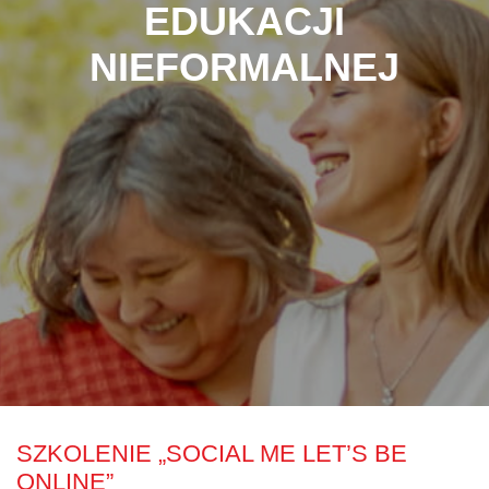
EDUKACJI
NIEFORMALNEJ
SZKOLENIE „SOCIAL ME LET’S BE
ONLINE”