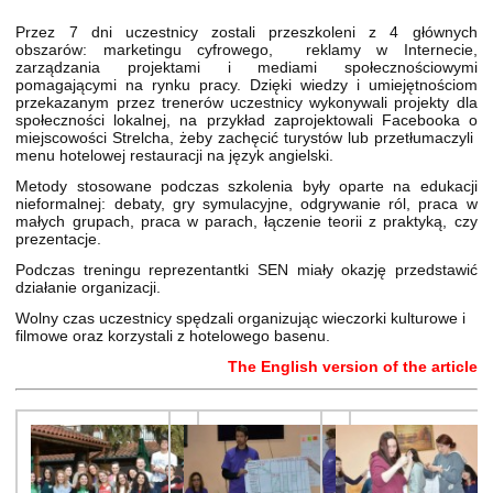
Przez 7 dni uczestnicy zostali przeszkoleni z 4 głównych
obszarów: marketingu cyfrowego, reklamy w Internecie,
zarządzania projektami i mediami społecznościowymi
pomagającymi na rynku pracy. Dzięki wiedzy i umiejętnościom
przekazanym przez trenerów uczestnicy wykonywali projekty dla
społeczności lokalnej, na przykład zaprojektowali Facebooka o
miejscowości Strelcha, żeby zachęcić turystów lub przetłumaczyli
menu hotelowej restauracji na język angielski.
Metody stosowane podczas szkolenia były oparte na edukacji
nieformalnej: debaty, gry symulacyjne, odgrywanie ról, praca w
małych grupach, praca w parach, łączenie teorii z praktyką, czy
prezentacje.
Podczas treningu reprezentantki SEN miały okazję przedstawić
działanie organizacji.
Wolny czas uczestnicy spędzali organizując wieczorki kulturowe i
filmowe oraz korzystali z hotelowego basenu.
The English version of the article