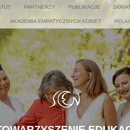
ATUT
PARTNERZY
PUBLIKACJE
DONA
AKADEMIA EMPATYCZNYCH KOBIET
RELA
TOWARZYSZENIE EDUKAC