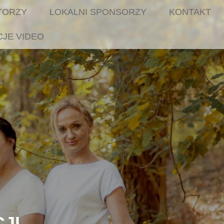
TORZY
LOKALNI SPONSORZY
KONTAKT
CJE VIDEO
JI