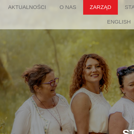
AKTUALNOŚCI
O NAS
ZARZĄD
ST
ENGLISH
S