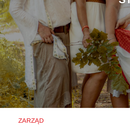
ZARZĄD