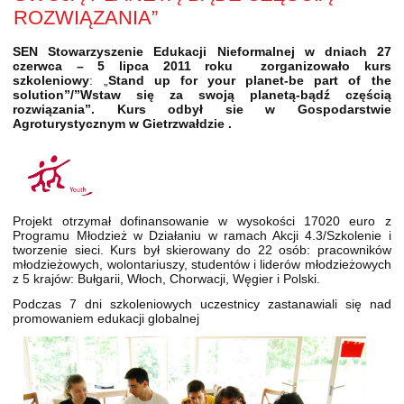
ROZWIĄZANIA”
SEN Stowarzyszenie Edukacji Nieformalnej w dniach 27
czerwca – 5 lipca 2011 roku zorganizowało kurs
szkoleniowy
: „
Stand up for your planet-be part of the
solution”/”Wstaw się za swoją planetą-bądź częścią
rozwiązania”. Kurs odbył sie w Gospodarstwie
Agroturystycznym w Gietrzwałdzie .
Projekt otrzymał dofinansowanie w wysokości 17020 euro z
Programu Młodzież w Działaniu w ramach Akcji 4.3/Szkolenie i
tworzenie sieci. Kurs był skierowany do 22 osób: pracowników
młodzieżowych, wolontariuszy, studentów i liderów młodzieżowych
z 5 krajów: Bułgarii, Włoch, Chorwacji, Węgier i Polski.
Podczas 7 dni szkoleniowych uczestnicy zastanawiali się nad
promowaniem edukacji globalnej