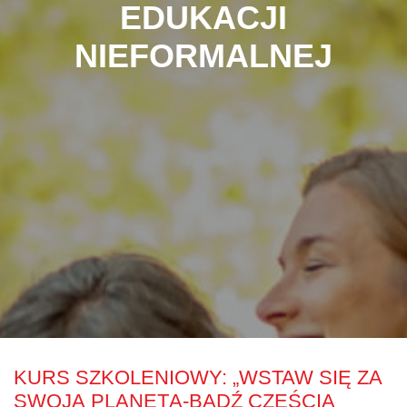
EDUKACJI
NIEFORMALNEJ
KURS SZKOLENIOWY: „WSTAW SIĘ ZA
SWOJĄ PLANETĄ-BĄDŹ CZĘŚCIĄ