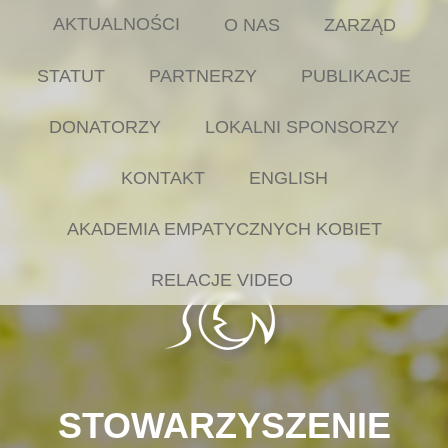
AKTUALNOŚCI
O NAS
ZARZĄD
STATUT
PARTNERZY
PUBLIKACJE
DONATORZY
LOKALNI SPONSORZY
KONTAKT
ENGLISH
AKADEMIA EMPATYCZNYCH KOBIET
RELACJE VIDEO
STOWARZYSZENIE